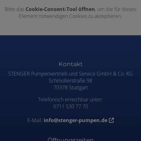
Bitte das
Cookie-Consent-Tool öffnen
, um die für dieses
Element notwendigen Cookies zu akzeptieren.
Footer - Kontaktdaten und Öffnungszei
Kontakt
STENGER Pumpenvertrieb und Service GmbH & Co. KG
Schmollerstraße 98
70378 Stuttgart
Telefonisch erreichbar unter:
0711 530 77 70
E-Mail:
info@stenger-pumpen.de
Öffnungszeiten